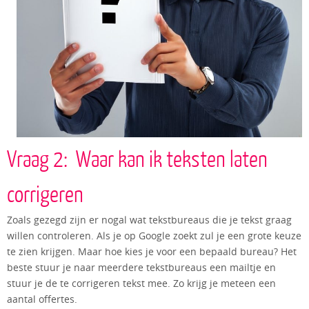
Vraag 2: Waar kan ik teksten laten
corrigeren
Zoals gezegd zijn er nogal wat tekstbureaus die je tekst graag
willen controleren. Als je op Google zoekt zul je een grote keuze
te zien krijgen. Maar hoe kies je voor een bepaald bureau? Het
beste stuur je naar meerdere tekstbureaus een mailtje en
stuur je de te corrigeren tekst mee. Zo krijg je meteen een
aantal offertes.