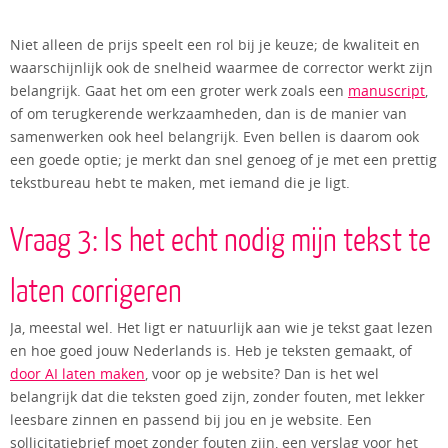
Niet alleen de prijs speelt een rol bij je keuze; de kwaliteit en
waarschijnlijk ook de snelheid waarmee de corrector werkt zijn
belangrijk. Gaat het om een groter werk zoals een
manuscript
,
of om terugkerende werkzaamheden, dan is de manier van
samenwerken ook heel belangrijk. Even bellen is daarom ook
een goede optie; je merkt dan snel genoeg of je met een prettig
tekstbureau hebt te maken, met iemand die je ligt.
Vraag 3: Is het echt nodig mijn tekst te
laten corrigeren
Ja, meestal wel. Het ligt er natuurlijk aan wie je tekst gaat lezen
en hoe goed jouw Nederlands is. Heb je teksten gemaakt, of
door AI laten maken
, voor op je website? Dan is het wel
belangrijk dat die teksten goed zijn, zonder fouten, met lekker
leesbare zinnen en passend bij jou en je website. Een
sollicitatiebrief moet zonder fouten zijn, een verslag voor het