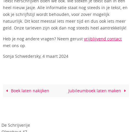
Tekst herschrijven doen we ook. We steken je tekst dan in een
heel nieuw jasje. Alle informatie staat nog steeds in je tekst, en
ook je schrijfstijl wordt behouden, voor zover mogelijk
natuurlijk. Dit kost meestal iets meer tijd en dus ook iets meer
geld. Onze tarieven zijn ook dan nog steeds heel aantrekkelijk!
Heb je nog andere vragen? Neem gerust
vrijblijvend contact
met ons op.
Sonja Schwedersky, 4 maart 2024
Boek laten nakijken
Jubileumboek laten maken
De Schrijverije
Olmehout 47