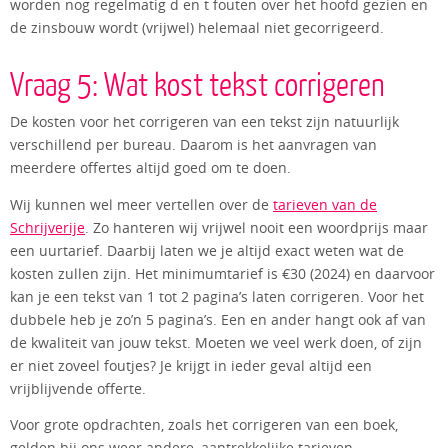
worden nog regelmatig d en t fouten over het hoofd gezien en
de zinsbouw wordt (vrijwel) helemaal niet gecorrigeerd.
Vraag 5: Wat kost tekst corrigeren
De kosten voor het corrigeren van een tekst zijn natuurlijk
verschillend per bureau. Daarom is het aanvragen van
meerdere offertes altijd goed om te doen.
Wij kunnen wel meer vertellen over de
tarieven van de
Schrijverije
. Zo hanteren wij vrijwel nooit een woordprijs maar
een uurtarief. Daarbij laten we je altijd exact weten wat de
kosten zullen zijn. Het minimumtarief is €30 (2024) en daarvoor
kan je een tekst van 1 tot 2 pagina’s laten corrigeren. Voor het
dubbele heb je zo’n 5 pagina’s. Een en ander hangt ook af van
de kwaliteit van jouw tekst. Moeten we veel werk doen, of zijn
er niet zoveel foutjes? Je krijgt in ieder geval altijd een
vrijblijvende offerte.
Voor grote opdrachten, zoals het corrigeren van een boek,