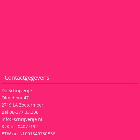
Contactgegevens
De Schrijverije
Olmehout 47
2719 LA Zoetermeer
Bel 06-377.33.336
info@schrijverije.nl
KvK nr: 04077192
BTW nr: NL001549730B36