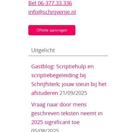
Bel 06-377.33.336
info@schrijverije.nl
Offerte aanvragen
Uitgelicht
Gastblog: Scriptiehulp en
scriptiebegeleiding bij
Schrijfsterk; jouw steun bij het
afstuderen
21/09/2025
Vraag naar door mens
geschreven teksten neemt in
2025 significant toe
05/08/2025