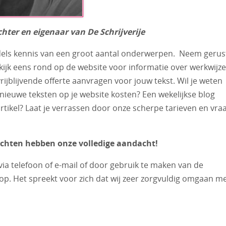
hter en eigenaar van De Schrijverije
dels kennis van een groot aantal onderwerpen. Neem gerus
 kijk eens rond op de website voor informatie over werkwijze
vrijblijvende offerte aanvragen voor jouw tekst. Wil je weten
 nieuwe teksten op je website kosten? Een wekelijkse blog
tikel? Laat je verrassen door onze scherpe tarieven en vra
achten hebben onze volledige aandacht!
 via telefoon of e-mail of door gebruik te maken van de
p. Het spreekt voor zich dat wij zeer zorgvuldig omgaan m