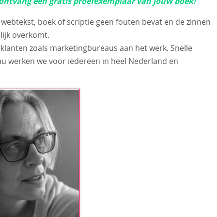
ontvang een gratis proefexemplaar van jouw boek!
, webtekst, boek of scriptie geen fouten bevat en de zinnen
ijk overkomt.
ke klanten zoals marketingbureaus aan het werk. Snelle
eau werken we voor iedereen in heel Nederland en