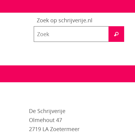
Zoek op schrijverije.nl
Zoe
Zoek
naar
De Schrijverije
Olmehout 47
2719 LA Zoetermeer