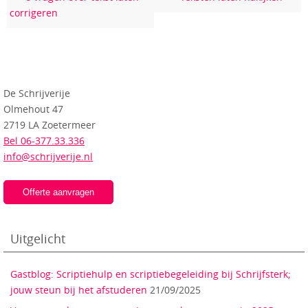
corrigeren
De Schrijverije
Olmehout 47
2719 LA Zoetermeer
Bel 06-377.33.336
info@schrijverije.nl
Offerte aanvragen
Uitgelicht
Gastblog: Scriptiehulp en scriptiebegeleiding bij Schrijfsterk;
jouw steun bij het afstuderen
21/09/2025