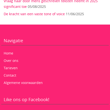
Vraag naar door mens geschreven teksten neemt in 2025
significant toe
05/08/2025
De kracht van een vaste tone of voice
11/06/2025
Navigatie
Home
Over ons
Tarieven
Contact
Algemene voorwaarden
Like ons op Facebook!