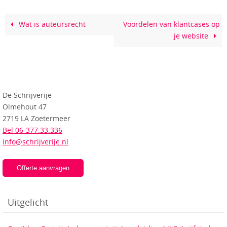
Wat is auteursrecht
Voordelen van klantcases op
je website
De Schrijverije
Olmehout 47
2719 LA Zoetermeer
Bel 06-377.33.336
info@schrijverije.nl
Offerte aanvragen
Uitgelicht