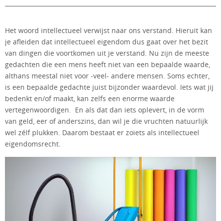
Het woord intellectueel verwijst naar ons verstand. Hieruit kan
je afleiden dat intellectueel eigendom dus gaat over het bezit
van dingen die voortkomen uit je verstand. Nu zijn de meeste
gedachten die een mens heeft niet van een bepaalde waarde,
althans meestal niet voor -veel- andere mensen. Soms echter,
is een bepaalde gedachte juist bijzonder waardevol. Iets wat jij
bedenkt en/of maakt, kan zelfs een enorme waarde
vertegenwoordigen. En als dat dan iets oplevert, in de vorm
van geld, eer of anderszins, dan wil je die vruchten natuurlijk
wel zélf plukken. Daarom bestaat er zoiets als intellectueel
eigendomsrecht.