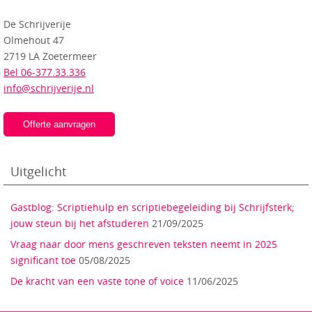
De Schrijverije
Olmehout 47
2719 LA Zoetermeer
Bel 06-377.33.336
info@schrijverije.nl
Offerte aanvragen
Uitgelicht
Gastblog: Scriptiehulp en scriptiebegeleiding bij Schrijfsterk;
jouw steun bij het afstuderen
21/09/2025
Vraag naar door mens geschreven teksten neemt in 2025
significant toe
05/08/2025
De kracht van een vaste tone of voice
11/06/2025