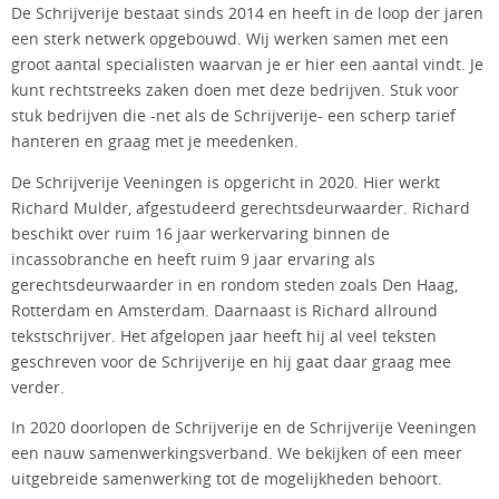
De Schrijverije bestaat sinds 2014 en heeft in de loop der jaren
een sterk netwerk opgebouwd. Wij werken samen met een
groot aantal specialisten waarvan je er hier een aantal vindt. Je
kunt rechtstreeks zaken doen met deze bedrijven. Stuk voor
stuk bedrijven die -net als de Schrijverije- een scherp tarief
hanteren en graag met je meedenken.
De Schrijverije Veeningen is opgericht in 2020. Hier werkt
Richard Mulder, afgestudeerd gerechtsdeurwaarder. Richard
beschikt over ruim 16 jaar werkervaring binnen de
incassobranche en heeft ruim 9 jaar ervaring als
gerechtsdeurwaarder in en rondom steden zoals Den Haag,
Rotterdam en Amsterdam. Daarnaast is Richard allround
tekstschrijver. Het afgelopen jaar heeft hij al veel teksten
geschreven voor de Schrijverije en hij gaat daar graag mee
verder.
In 2020 doorlopen de Schrijverije en de Schrijverije Veeningen
een nauw samenwerkingsverband. We bekijken of een meer
uitgebreide samenwerking tot de mogelijkheden behoort.