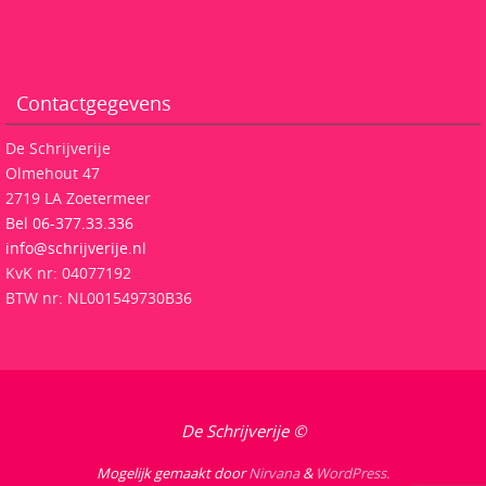
Contactgegevens
De Schrijverije
Olmehout 47
2719 LA Zoetermeer
Bel 06-377.33.336
info@schrijverije.nl
KvK nr: 04077192
BTW nr: NL001549730B36
De Schrijverije ©
Mogelijk gemaakt door
Nirvana
&
WordPress.