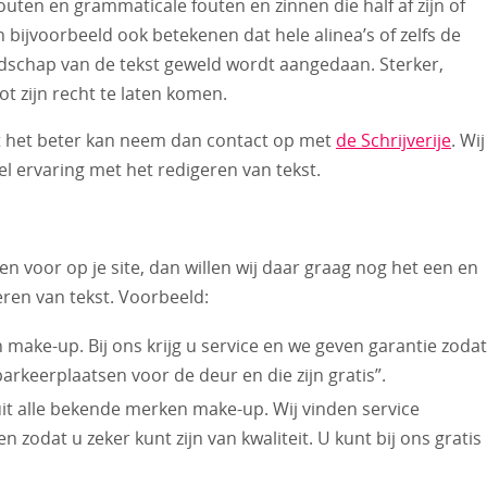
uten en grammaticale fouten en zinnen die half af zijn of
n bijvoorbeeld ook betekenen dat hele alinea’s of zelfs de
dschap van de tekst geweld wordt aangedaan. Sterker,
ot zijn recht te laten komen.
at het beter kan neem dan contact op met
de Schrijverije
. Wij
eel ervaring met het redigeren van tekst.
en voor op je site, dan willen wij daar graag nog het een en
ren van tekst. Voorbeeld:
 make-up. Bij ons krijg u service en we geven garantie zodat
n parkeerplaatsen voor de deur en die zijn gratis”.
 uit alle bekende merken make-up. Wij vinden service
 zodat u zeker kunt zijn van kwaliteit. U kunt bij ons gratis