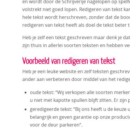
en wordt door de Schrijverije nagelopen op spelfo
volstrekt niet goed lopen. Redigeren van tekst ka
hele tekst wordt herschreven, zonder dat de boo
redigeren van tekst heeft als doel de tekst beter t
Heb je zelf een tekst geschreven maar denk je d
zijn thuis in allerlei soorten teksten en hebben v
Voorbeeld van redigeren van tekst
Heb je een leuke website en zelf teksten geschrev
ander aan verbeteren door middel van het redige
oude tekst: “Wij verkopen alle soorten merken
u niet met kapotte spullen blijft zitten. Er zij
geredigeerde tekst: “Bij ons heeft u de keuze
belangrijk en geven garantie op onze producten
voor de deur parkeren”.