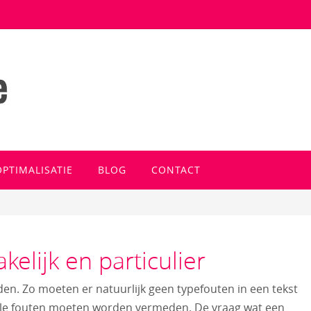
OPTIMALISATIE
BLOG
CONTACT
elijk en particulier
n. Zo moeten er natuurlijk geen typefouten in een tekst
le fouten moeten worden vermeden. De vraag wat een