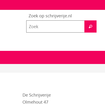
Zoek op schrijverije.nl
Zoe
Zoek
naar
De Schrijverije
Olmehout 47