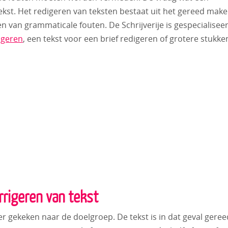
tekst. Het redigeren van teksten bestaat uit het gereed mak
n van grammaticale fouten. De Schrijverije is gespecialisee
igeren
, een tekst voor een brief redigeren of grotere stukke
rrigeren van tekst
 gekeken naar de doelgroep. De tekst is in dat geval geree