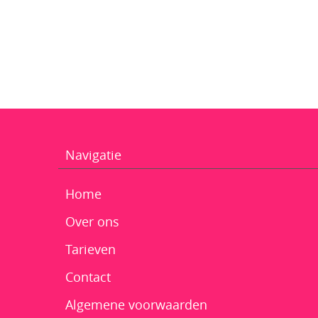
Navigatie
Home
Over ons
Tarieven
Contact
Algemene voorwaarden