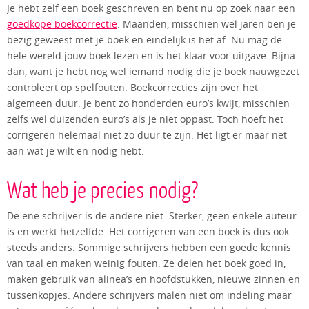
Je hebt zelf een boek geschreven en bent nu op zoek naar een
goedkope boekcorrectie
. Maanden, misschien wel jaren ben je
bezig geweest met je boek en eindelijk is het af. Nu mag de
hele wereld jouw boek lezen en is het klaar voor uitgave. Bijna
dan, want je hebt nog wel iemand nodig die je boek nauwgezet
controleert op spelfouten. Boekcorrecties zijn over het
algemeen duur. Je bent zo honderden euro’s kwijt, misschien
zelfs wel duizenden euro’s als je niet oppast. Toch hoeft het
corrigeren helemaal niet zo duur te zijn. Het ligt er maar net
aan wat je wilt en nodig hebt.
Wat heb je precies nodig?
De ene schrijver is de andere niet. Sterker, geen enkele auteur
is en werkt hetzelfde. Het corrigeren van een boek is dus ook
steeds anders. Sommige schrijvers hebben een goede kennis
van taal en maken weinig fouten. Ze delen het boek goed in,
maken gebruik van alinea’s en hoofdstukken, nieuwe zinnen en
tussenkopjes. Andere schrijvers malen niet om indeling maar