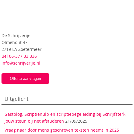
De Schrijverije
Olmehout 47
2719 LA Zoetermeer
Bel 06-377.33.336
info@schrijverije.nl
Offerte aanvragen
Uitgelicht
Gastblog: Scriptiehulp en scriptiebegeleiding bij Schrijfsterk;
jouw steun bij het afstuderen
21/09/2025
Vraag naar door mens geschreven teksten neemt in 2025