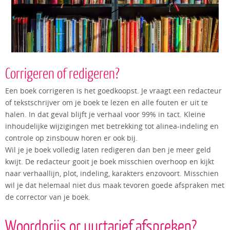
Corrigeren of redigeren?
Een boek corrigeren is het goedkoopst. Je vraagt een redacteur
of tekstschrijver om je boek te lezen en alle fouten er uit te
halen. In dat geval blijft je verhaal voor 99% in tact. Kleine
inhoudelijke wijzigingen met betrekking tot alinea-indeling en
controle op zinsbouw horen er ook bij.
Wil je je boek volledig laten redigeren dan ben je meer geld
kwijt. De redacteur gooit je boek misschien overhoop en kijkt
naar verhaallijn, plot, indeling, karakters enzovoort. Misschien
wil je dat helemaal niet dus maak tevoren goede afspraken met
de corrector van je boek.
Woordprijs or uurtarief afspreken?